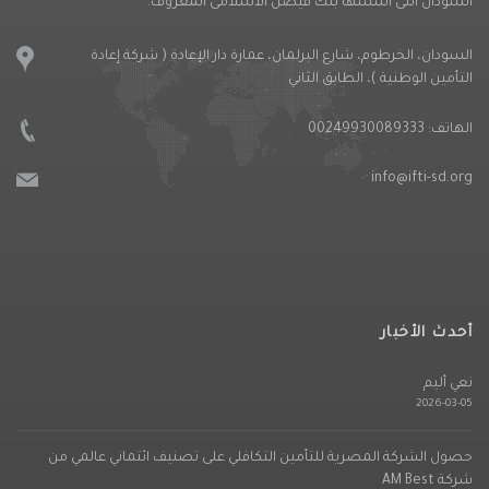
السودان التى اسسها بنك فيصل الاسلامى المعروف.
السودان، الخرطوم، شارع البرلمان، عمارة دار الإعادة ( شركة إعادة
التأمين الوطنية )، الطابق الثاني
الهاتف:
00249930089333
info@ifti-sd.org
أحدث الأخبار
نعي أليم
2026-03-05
حصول الشركة المصرية للتأمين التكافلي على تصنيف ائتماني عالمي من
شركة AM Best