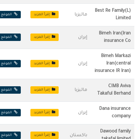
Best Re Family(L)
ماليزيا
إقرأ المزيد
الموقع ا
Limited
Bimeh Iran(Iran
إيران
إقرأ المزيد
الموقع ا
insurance Co
Bimeh Markazi
Iran(central
إيران
إقرأ المزيد
الموقع ا
insurance IR Iran)
CIMB Aviva
ماليزيا
إقرأ المزيد
الموقع ا
Takaful Berhand
Dana insurance
إيران
إقرأ المزيد
الموقع ا
company
Dawood family
باكستان
إقرأ المزيد
الموقع ا