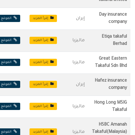
takafal limited
Day insurance
إيران
إقرأ المزيد
الموقع ا
company
Etiqa takaful
ماليزيا
إقرأ المزيد
الموقع ا
Berhad
Great Eastern
ماليزيا
إقرأ المزيد
الموقع ا
Takaful Sdn Bhd
Hafez insurance
إيران
إقرأ المزيد
الموقع ا
company
Hong Long MSIG
ماليزيا
إقرأ المزيد
الموقع ا
Takaful
HSBC Amanah
Takaful(Malaysia)
ماليزيا
إقرأ المزيد
الموقع ا