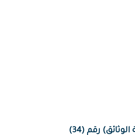
ثائق) رقم (34)