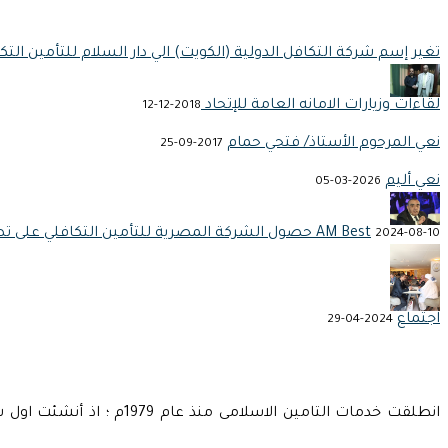
تغير إسم شركة التكافل الدولية (الكويت) الي دار السلام للتأمين التك
لقاءات وزيارات الامانه العامة للإتحاد
2018-12-12
نعي المرحوم الأستاذ/ فتحي حمام
2017-09-25
نعي أليم
2026-03-05
حصول الشركة المصرية للتأمين التكافلي على تصنيف ائتماني عالمي من شركة AM Best
2024-08-10
اجتماع
2024-04-29
انطلقت خدمات التامين ال