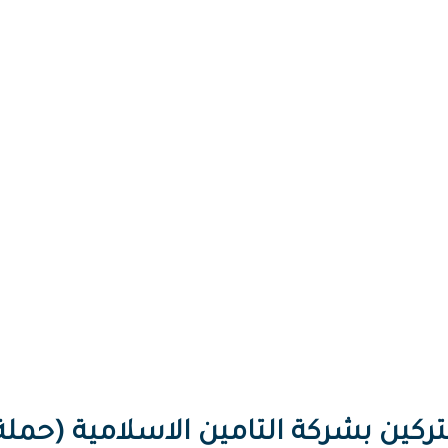
ين بشركة التامين الاسلامية (حملة الو